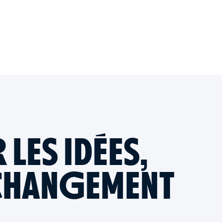
ES IDÉES,
CHANGEMENT