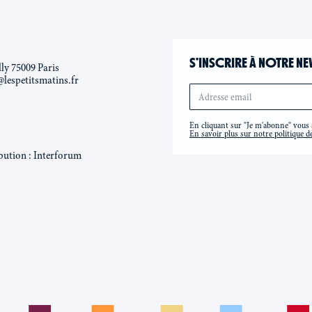
S’INSCRIRE À NOTRE NE
lly 75009 Paris
@lespetitsmatins.fr
En cliquant sur "Je m'abonne" vous a
En savoir plus sur notre politique de
bution : Interforum