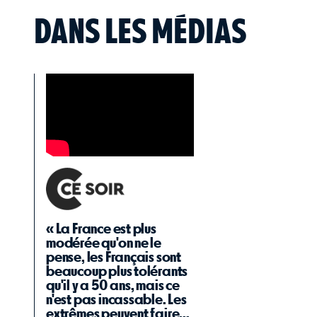
DANS LES MÉDIAS
« La France est plus
modérée qu'on ne le
pense, les Français sont
beaucoup plus tolérants
qu'il y a 50 ans, mais ce
n'est pas incassable. Les
extrêmes peuvent faire...