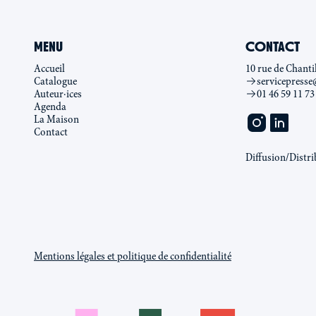
MENU
CONTACT
Accueil
10 rue de Chanti
Catalogue
servicepresse
Auteur·ices
01 46 59 11 73
Agenda
La Maison
Contact
Diffusion/Distri
Mentions légales et politique de confidentialité