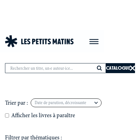
CATALOGUE
CATALOGUE
Trier par :
Afficher les livres à paraître
Filtrer par thématiques :