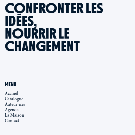
CONFRONTER LES
IDÉES,
NOURRIR LE
CHANGEMENT
MENU
Accueil
Catalogue
Auteur·ices
Agenda
La Maison
Contact