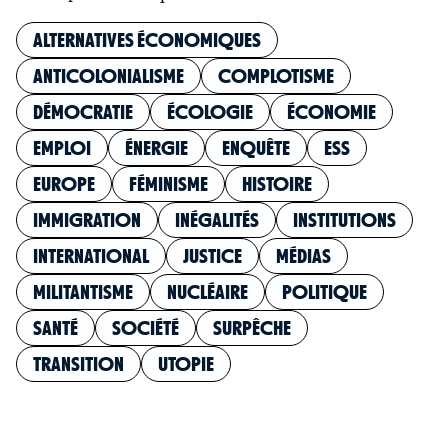
ALTERNATIVES ÉCONOMIQUES
ANTICOLONIALISME
COMPLOTISME
DÉMOCRATIE
ÉCOLOGIE
ÉCONOMIE
EMPLOI
ÉNERGIE
ENQUÊTE
ESS
EUROPE
FÉMINISME
HISTOIRE
IMMIGRATION
INÉGALITÉS
INSTITUTIONS
INTERNATIONAL
JUSTICE
MÉDIAS
MILITANTISME
NUCLÉAIRE
POLITIQUE
SANTÉ
SOCIÉTÉ
SURPÊCHE
TRANSITION
UTOPIE