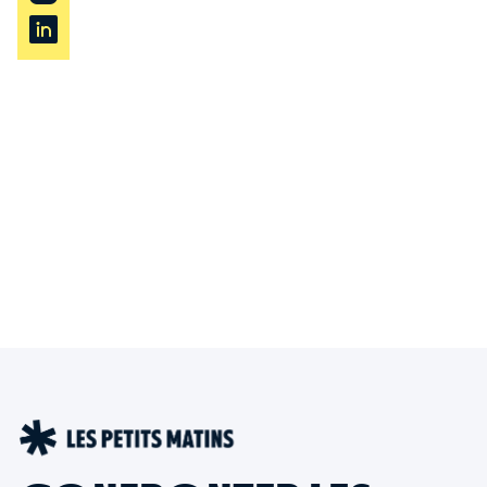
SERVICEPRESSE@LESPETITSMATINS.FR
FOREIGN RIGHTS
If you are interested in acquiring translation or
foreign rights to our titles, please get in touch at :
LESPETITSMATINS@WANADOO.FR