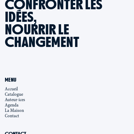
CONFRONTER LES
IDÉES,
NOURRIR LE
CHANGEMENT
MENU
Accueil
Catalogue
Auteur·ices
Agenda
La Maison
Contact
CONTACT