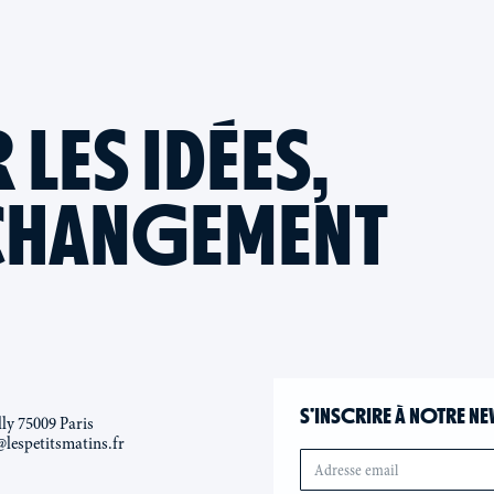
ES IDÉES,
CHANGEMENT
S’INSCRIRE À NOTRE NE
lly 75009 Paris
@lespetitsmatins.fr