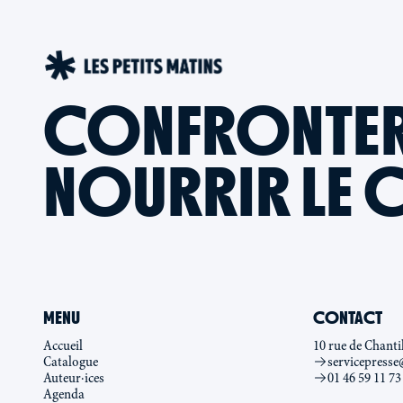
CONFRONTER L
NOURRIR LE 
MENU
CONTACT
Accueil
10 rue de Chanti
Catalogue
servicepresse
Auteur·ices
01 46 59 11 73
Agenda