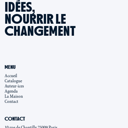
IDÉES,
NOURRIR LE
CHANGEMENT
MENU
Accueil
Catalogue
Auteur·ices
Agenda
La Maison
Contact
CONTACT
10 rue de Chantilly 75009 Paris