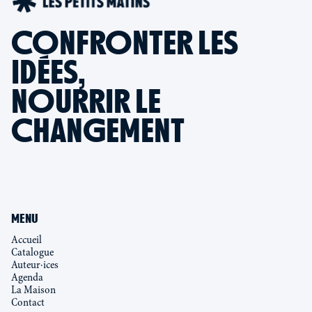
CONFRONTER LES
IDÉES,
NOURRIR LE
CHANGEMENT
MENU
Accueil
Catalogue
Auteur·ices
Agenda
La Maison
Contact