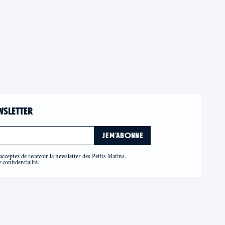
WSLETTER
cceptez de recevoir la newsletter des Petits Matins.
 confidentialité.