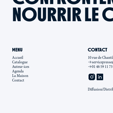
NOURRIR LE 
MENU
CONTACT
Accueil
10 rue de Chanti
Catalogue
servicepresse
Auteur·ices
01 46 59 11 73
Agenda
La Maison
Contact
Diffusion/Distri