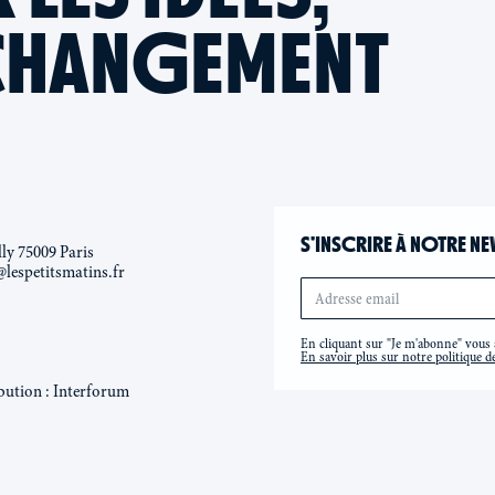
CHANGEMENT
S’INSCRIRE À NOTRE NE
lly 75009 Paris
@lespetitsmatins.fr
En cliquant sur "Je m'abonne" vous a
En savoir plus sur notre politique de
bution : Interforum