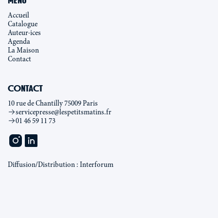
MENU
Accueil
Catalogue
Auteur·ices
Agenda
La Maison
Contact
CONTACT
10 rue de Chantilly 75009 Paris
servicepresse@lespetitsmatins.fr
01 46 59 11 73
Diffusion/Distribution : Interforum