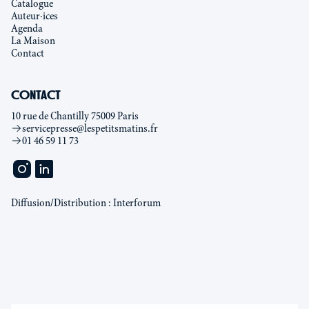
Catalogue
Auteur·ices
Agenda
La Maison
Contact
CONTACT
10 rue de Chantilly 75009 Paris
servicepresse@lespetitsmatins.fr
01 46 59 11 73
Diffusion/Distribution : Interforum