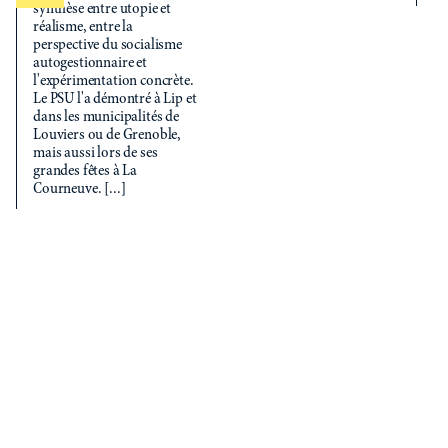
synthèse entre utopie et
réalisme, entre la
perspective du socialisme
autogestionnaire et
l'expérimentation concrète.
Le PSU l'a démontré à Lip et
dans les municipalités de
Louviers ou de Grenoble,
mais aussi lors de ses
grandes fêtes à La
Courneuve. [...]