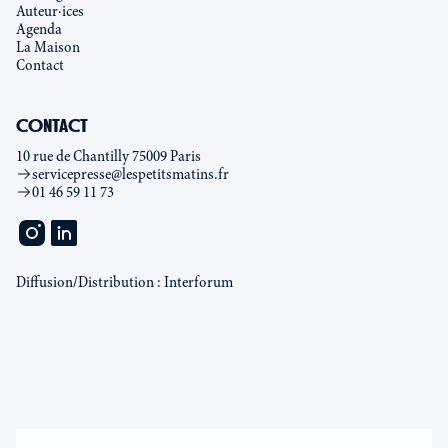
Auteur·ices
Agenda
La Maison
Contact
CONTACT
10 rue de Chantilly 75009 Paris
servicepresse@lespetitsmatins.fr
01 46 59 11 73
Diffusion/Distribution : Interforum