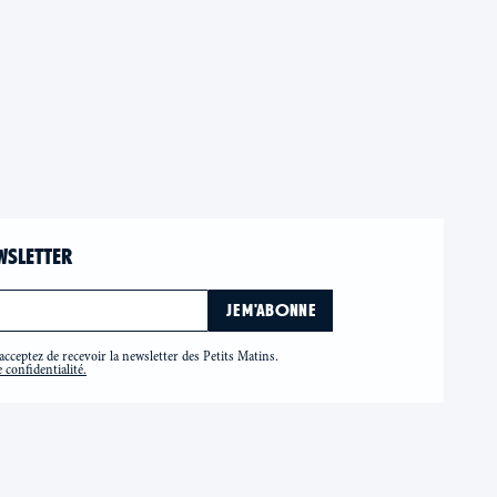
WSLETTER
cceptez de recevoir la newsletter des Petits Matins.
 confidentialité.