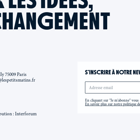
CHANGEMENT
S’INSCRIRE À NOTRE NE
lly 75009 Paris
@lespetitsmatins.fr
En cliquant sur "Je m'abonne" vous a
En savoir plus sur notre politique de
bution : Interforum