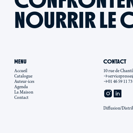
NOURRIR LE 
MENU
CONTACT
Accueil
10 rue de Chanti
Catalogue
servicepresse
Auteur·ices
01 46 59 11 73
Agenda
La Maison
Contact
Diffusion/Distri