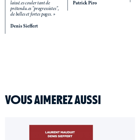
laissé.es couler tant de
Patrick Piro
prétendu.es "progressistes",
de belles et fortes pages. »
Denis Sieffert
VOUS AIMEREZ AUSSI