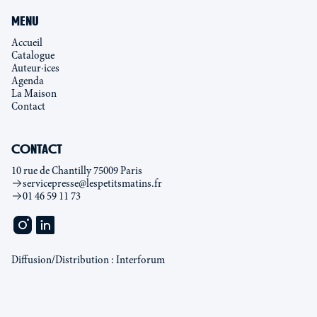
MENU
Accueil
Catalogue
Auteur·ices
Agenda
La Maison
Contact
CONTACT
10 rue de Chantilly 75009 Paris
servicepresse@lespetitsmatins.fr
01 46 59 11 73
Diffusion/Distribution : Interforum