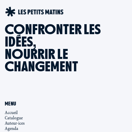
CONFRONTER LES
IDÉES,
NOURRIR LE
CHANGEMENT
MENU
Accueil
Catalogue
Auteur·ices
Agenda