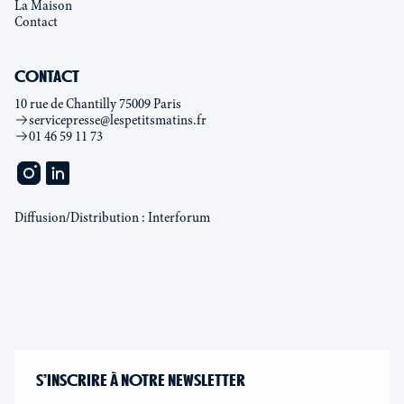
La Maison
Contact
CONTACT
10 rue de Chantilly 75009 Paris
servicepresse@lespetitsmatins.fr
01 46 59 11 73
Diffusion/Distribution : Interforum
S’INSCRIRE À NOTRE NEWSLETTER